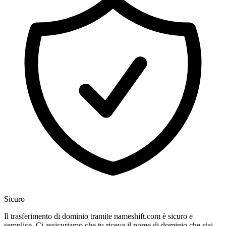
Sicuro
Il trasferimento di dominio tramite nameshift.com è sicuro e
semplice. Ci assicuriamo che tu riceva il nome di dominio che stai